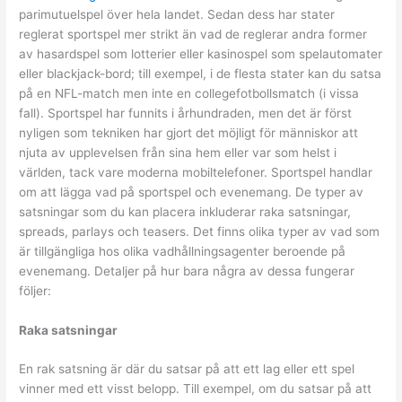
parimutuelspel över hela landet. Sedan dess har stater
reglerat sportspel mer strikt än vad de reglerar andra former
av hasardspel som lotterier eller kasinospel som spelautomater
eller blackjack-bord; till exempel, i de flesta stater kan du satsa
på en NFL-match men inte en collegefotbollsmatch (i vissa
fall). Sportspel har funnits i århundraden, men det är först
nyligen som tekniken har gjort det möjligt för människor att
njuta av upplevelsen från sina hem eller var som helst i
världen, tack vare moderna mobiltelefoner. Sportspel handlar
om att lägga vad på sportspel och evenemang. De typer av
satsningar som du kan placera inkluderar raka satsningar,
spreads, parlays och teasers. Det finns olika typer av vad som
är tillgängliga hos olika vadhållningsagenter beroende på
evenemang. Detaljer på hur bara några av dessa fungerar
följer:
Raka satsningar
En rak satsning är där du satsar på att ett lag eller ett spel
vinner med ett visst belopp. Till exempel, om du satsar på att