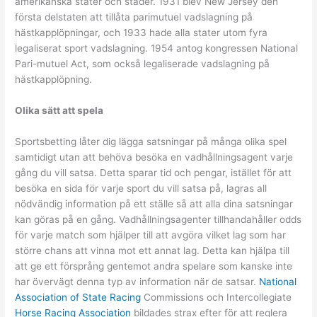
amerikanska stater och städer. 1931 blev New Jersey den
första delstaten att tillåta parimutuel vadslagning på
hästkapplöpningar, och 1933 hade alla stater utom fyra
legaliserat sport vadslagning. 1954 antog kongressen National
Pari-mutuel Act, som också legaliserade vadslagning på
hästkapplöpning.
Olika sätt att spela
Sportsbetting låter dig lägga satsningar på många olika spel
samtidigt utan att behöva besöka en vadhållningsagent varje
gång du vill satsa. Detta sparar tid och pengar, istället för att
besöka en sida för varje sport du vill satsa på, lagras all
nödvändig information på ett ställe så att alla dina satsningar
kan göras på en gång. Vadhållningsagenter tillhandahåller odds
för varje match som hjälper till att avgöra vilket lag som har
större chans att vinna mot ett annat lag. Detta kan hjälpa till
att ge ett försprång gentemot andra spelare som kanske inte
har övervägt denna typ av information när de satsar.
National
Association of State Racing
Commissions och Intercollegiate
Horse Racing Association
bildades strax efter för att reglera