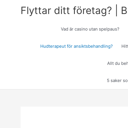
Skip
Flyttar ditt företag? | 
to
content
Vad är casino utan spelpaus?
Hudterapeut för ansiktsbehandling?
Hit
Allt du be
5 saker so