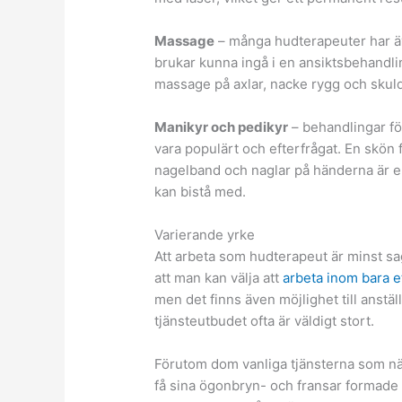
Massage
– många hudterapeuter har äv
brukar kunna ingå i en ansiktsbehandlin
massage på axlar, nacke rygg och skul
Manikyr och pedikyr
– behandlingar fö
vara populärt och efterfrågat. En skön
nagelband och naglar på händerna är 
kan bistå med.
Varierande yrke
Att arbeta som hudterapeut är minst sag
att man kan välja att
arbeta inom bara e
men det finns även möjlighet till anstä
tjänsteutbudet ofta är väldigt stort.
Förutom dom vanliga tjänsterna som näm
få sina ögonbryn- och fransar formade o