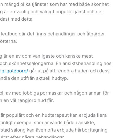
en mängd olika tjänster som har med både skönhet
 är en vanlig och väldigt populär tjänst och det
dast med detta.
steutbud där det finns behandlingar och åtgärder
fötterna.
g är en av dom vanligaste och kanske mest
 och skönhetssalongerna. En ansiktsbehandling hos
ing-goteborg/
går ut på att rengöra huden och dess
ndla den utifrån aktuell hudtyp.
nd bli av med jobbiga pormaskar och någon annan för
m en väl rengjord hud får.
är populärt och en hudterapeut kan erbjuda flera
 vanligt exempel som används både i ansikte,
rustad salong kan även ofta erbjuda hårborttagning
ultat efter några behandlingar.