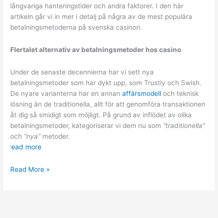
långvariga hanteringstider och andra faktorer. I den här
artikeln går vi in mer i detalj på några av de mest populära
betalningsmetoderna på svenska casinon.
Flertalet alternativ av betalningsmetoder hos casino
Under de senaste decennierna har vi sett nya
betalningsmetoder som har dykt upp, som Trustly och Swish.
De nyare varianterna har en annan
affärsmodell
och teknisk
lösning än de traditionella, allt för att genomföra transaktionen
åt dig så smidigt som möjligt.
På grund av inflödet av olika
betalningsmetoder, kategoriserar vi dem nu som
“traditionella”
och
“nya”
metoder.
read more
Så
Read More »
väljer
du
den
bästa